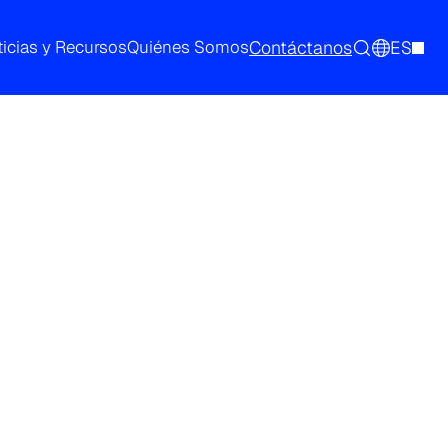
Contáctanos
ES
icias y Recursos
Quiénes Somos