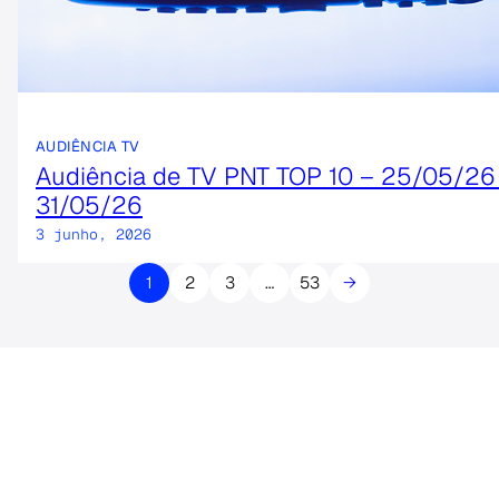
AUDIÊNCIA TV
Audiência de TV PNT TOP 10 – 25/05/26
31/05/26
3 junho, 2026
1
2
3
…
53
→