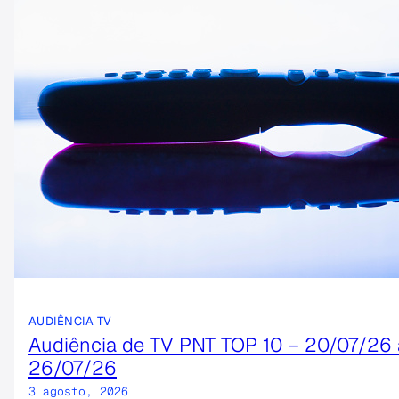
AUDIÊNCIA TV
Audiência de TV PNT TOP 10 – 20/07/26 
26/07/26
3 agosto, 2026