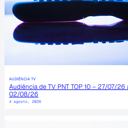
AUDIÊNCIA TV
Audiência de TV PNT TOP 10 – 27/07/26 
02/08/26
4 agosto, 2026