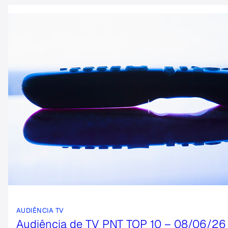
AUDIÊNCIA TV
Audiência de TV PNT TOP 10 – 08/06/26