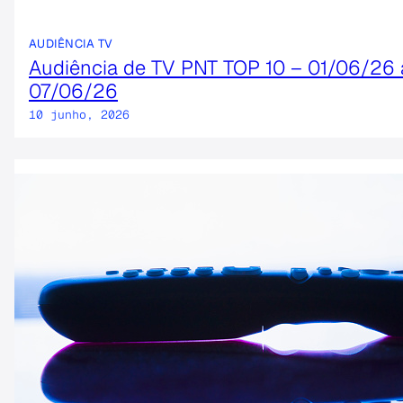
AUDIÊNCIA TV
Audiência de TV PNT TOP 10 – 01/06/26 
07/06/26
10 junho, 2026