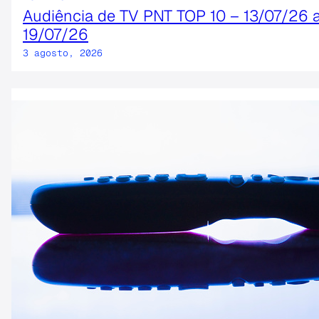
Audiência de TV PNT TOP 10 – 13/07/26 
19/07/26
3 agosto, 2026