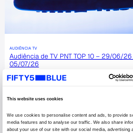
Search
for:
AUDIÊNCIA TV
Audiência de TV PNT TOP 10 – 29/06/26
05/07/26
8 julho, 2026
This website uses cookies
We use cookies to personalise content and ads, to provide so
media features and to analyse our traffic. We also share info
about your use of our site with our social media, advertising 