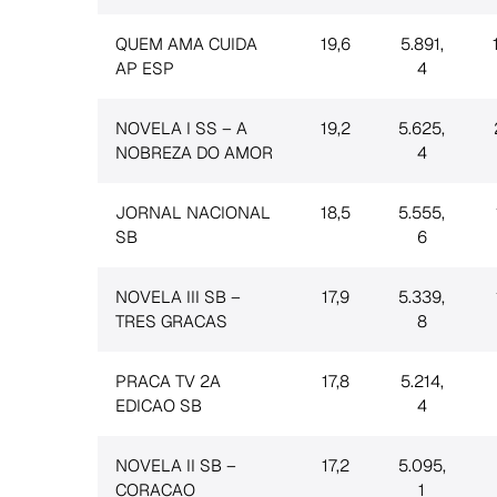
QUEM AMA CUIDA
19,6
5.891,
AP ESP
4
NOVELA I SS – A
19,2
5.625,
NOBREZA DO AMOR
4
JORNAL NACIONAL
18,5
5.555,
SB
6
NOVELA III SB –
17,9
5.339,
TRES GRACAS
8
PRACA TV 2A
17,8
5.214,
EDICAO SB
4
NOVELA II SB –
17,2
5.095,
CORACAO
1