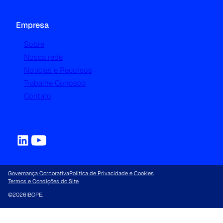
Empresa
Sobre
Nossa rede
Notícias e Recursos
Trabalhe Conosco
Contato
Governança Corporativa
Política de Privacidade e Cookies
Termos e Condições do Site
©
2026
IBOPE.