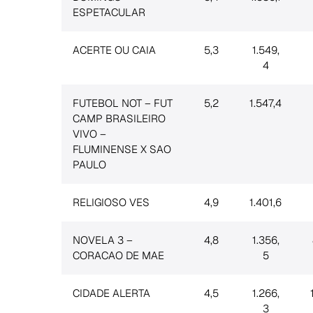
ESPETACULAR
ACERTE OU CAIA
5,3
1.549,
4
FUTEBOL NOT – FUT
5,2
1.547,4
CAMP BRASILEIRO
VIVO –
FLUMINENSE X SAO
PAULO
RELIGIOSO VES
4,9
1.401,6
NOVELA 3 –
4,8
1.356,
CORACAO DE MAE
5
CIDADE ALERTA
4,5
1.266,
3