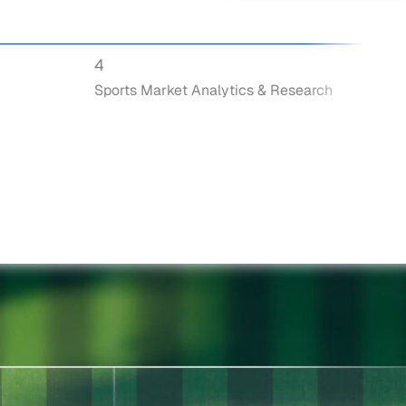
4
Sports Market Analytics & Research