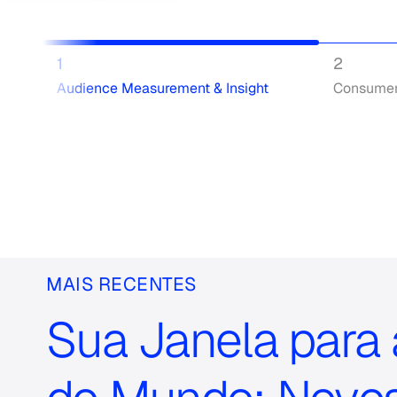
1
2
Audience Measurement & Insight
Consumer 
MAIS RECENTES
Sua Janela para
Search
for: