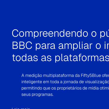
Fortalecendo O Sinal
“A ferramenta Campaign Audience Validation
nossas campanhas cross-media de forma efic
aprender e fazer ajustes durante a execução
resultados desejados. Nossa parceria com a 
alcançar eficiência, alto desempenho e flexib
Marcela Marcela Aguirre, Gerente da Equipe de
Leia mais