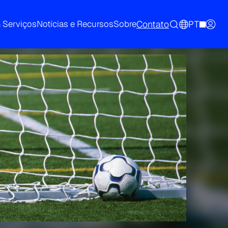
Contato
PT
& Serviços
Notícias e Recursos
Sobre