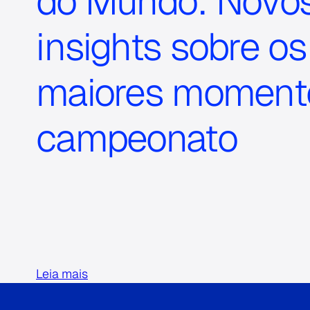
do Mundo: Novo
insights sobre os
maiores moment
campeonato
Leia mais