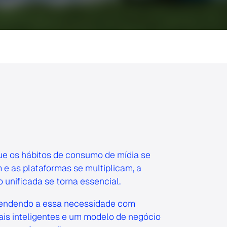
e os hábitos de consumo de mídia se
e as plataformas se multiplicam, a
unificada se torna essencial.
endendo a essa necessidade com
is inteligentes e um modelo de negócio