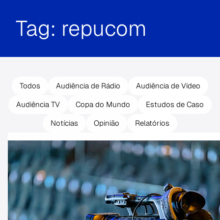
Tag:
repucom
Todos
Audiência de Rádio
Audiência de Vídeo
Audiência TV
Copa do Mundo
Estudos de Caso
Notícias
Opinião
Relatórios