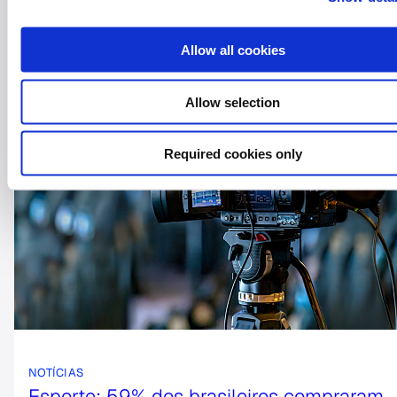
Allow all cookies
Allow selection
Required cookies only
NOTÍCIAS
Esporte: 59% dos brasileiros compraram