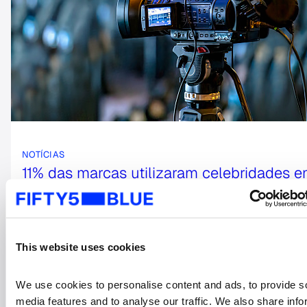
NOTÍCIAS
11% das marcas utilizaram celebridades 
comerciais de janeiro a agosto deste ano
15 outubro, 2014
This website uses cookies
We use cookies to personalise content and ads, to provide so
media features and to analyse our traffic. We also share info