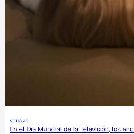
NOTICIAS
En el Día Mundial de la Televisión, los e