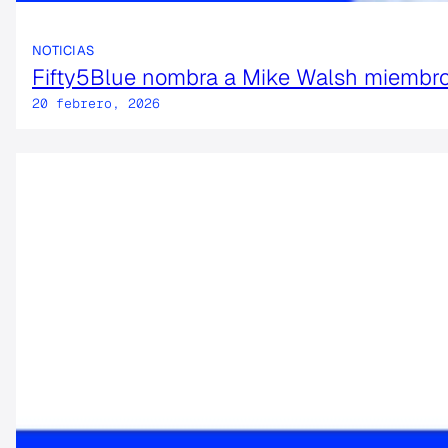
NOTICIAS
Search
Fifty5Blue nombra a Mike Walsh miembro
for:
20 febrero, 2026