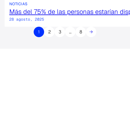
NOTICIAS
Más del 75% de las personas estarían dis
28 agosto, 2025
1
2
3
…
8
→