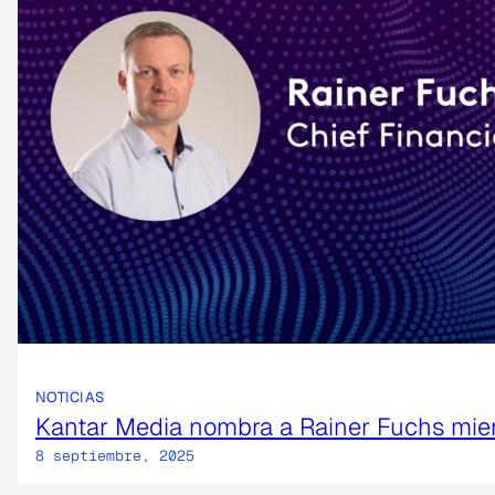
NOTICIAS
Kantar Media nombra a Rainer Fuchs miem
8 septiembre, 2025