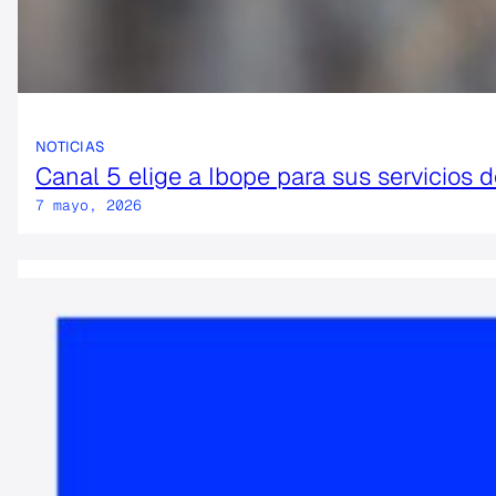
NOTICIAS
Canal 5 elige a Ibope para sus servicios
7 mayo, 2026