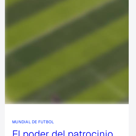
MUNDIAL DE FUTBOL
El poder del patrocinio