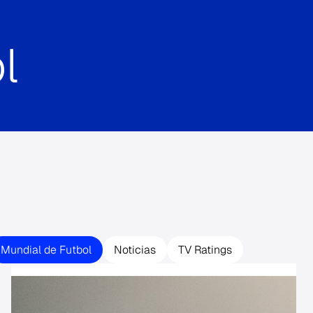
l
Mundial de Futbol
Noticias
TV Ratings