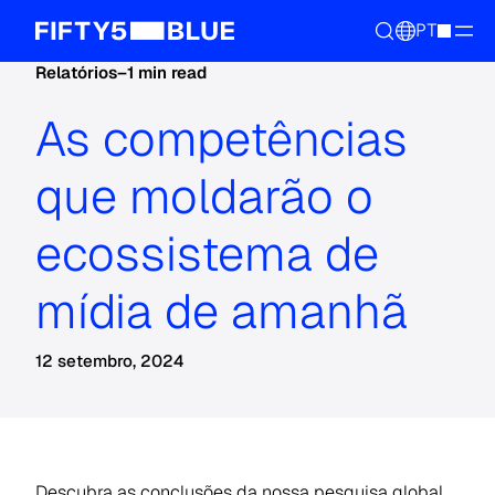
PT
Relatórios
–
1 min read
As competências
que moldarão o
ecossistema de
mídia de amanhã
12 setembro, 2024
Descubra as conclusões da nossa pesquisa global