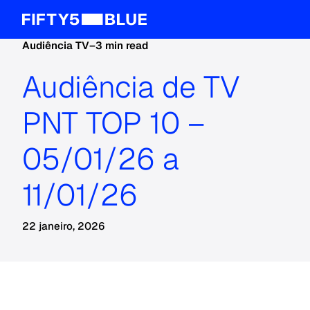
Audiência TV
–
3 min read
Audiência de TV
PNT TOP 10 –
05/01/26 a
11/01/26
22 janeiro, 2026