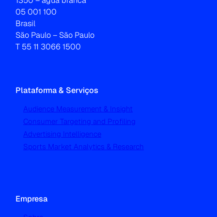
1350 – água branca
05 001 100
Brasil
São Paulo – São Paulo
T 55 11 3066 1500
Plataforma & Serviços
Audience Measurement & Insight
Consumer Targeting and Profiling
Advertising Intelligence
Sports Market Analytics & Research
Empresa