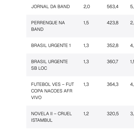
JORNAL DA BAND
2,0
563,4
5
PERRENGUE NA
1,5
423,8
2
BAND
BRASIL URGENTE 1
1,3
352,8
4
BRASIL URGENTE
1,3
360,7
1,
SB LOC
FUTEBOL VES – FUT
1,3
364,3
4
COPA NACOES AFR
VIVO
NOVELA II – CRUEL
1,2
320,5
3
ISTAMBUL