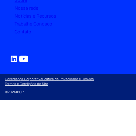
Sobre
Nossa rede
Notícias e Recursos
Trabalhe Conosco
Contato
Governança Corporativa
Política de Privacidade e Cookies
Termos e Condições do Site
©
2026
IBOPE.