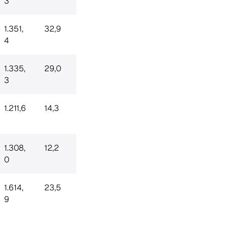
3
1.351,
32,9
4
1.335,
29,0
3
1.211,6
14,3
1.308,
12,2
0
1.614,
23,5
9