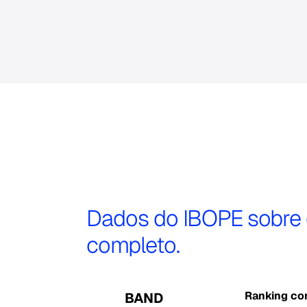
Dados do IBOPE sobre o
completo.
Ranking co
BAND