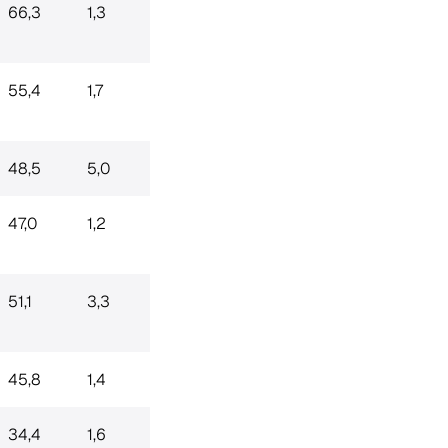
66,3
1,3
55,4
1,7
48,5
5,0
47,0
1,2
51,1
3,3
45,8
1,4
34,4
1,6