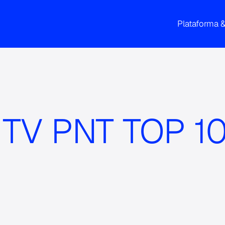
Plataforma 
 TV PNT TOP 10