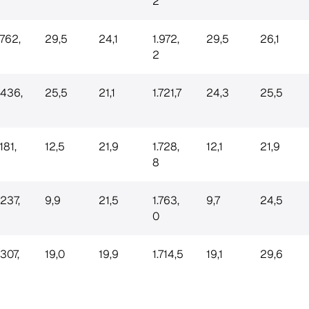
2
.762,
29,5
24,1
1.972,
29,5
26,1
2
.436,
25,5
21,1
1.721,7
24,3
25,5
181,
12,5
21,9
1.728,
12,1
21,9
8
.237,
9,9
21,5
1.763,
9,7
24,5
0
.307,
19,0
19,9
1.714,5
19,1
29,6