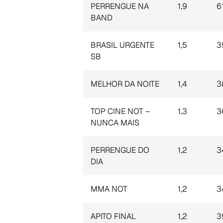
PERRENGUE NA
1,9
6
BAND
BRASIL URGENTE
1,5
3
SB
MELHOR DA NOITE
1,4
3
TOP CINE NOT –
1,3
3
NUNCA MAIS
PERRENGUE DO
1,2
3
DIA
MMA NOT
1,2
3
APITO FINAL
1,2
3