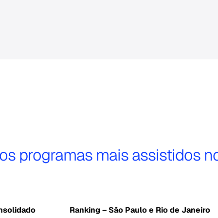
s programas mais assistidos no 
nsolidado
Ranking – São Paulo e Rio de Janeiro