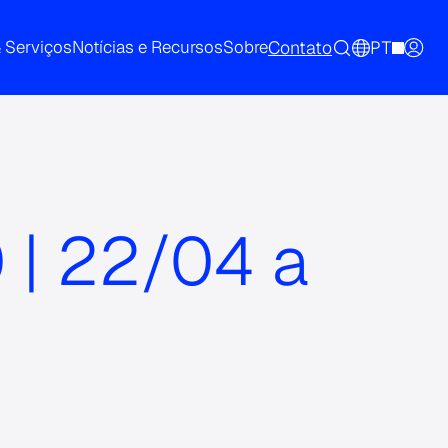
Contato
PT
& Serviços
Notícias e Recursos
Sobre
 | 22/04 a