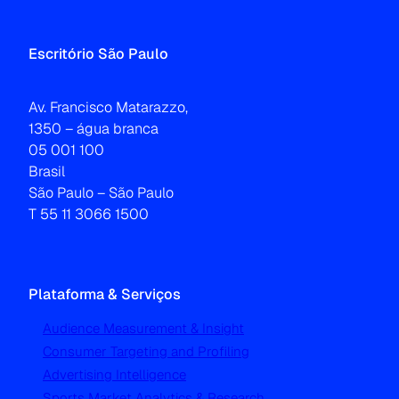
Escritório São Paulo
Av. Francisco Matarazzo,
1350 – água branca
05 001 100
Brasil
São Paulo – São Paulo
T 55 11 3066 1500
Plataforma & Serviços
Audience Measurement & Insight
Consumer Targeting and Profiling
Advertising Intelligence
Sports Market Analytics & Research