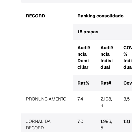
RECORD
Ranking consolidado
15 praças
Audiê
Audiê
CO
ncia
ncia
%
Domi
Indivi
Indi
ciliar
dual
dua
Rat%
Rat#
Co
PRONUNCIAMENTO
7,4
2.108,
3,5
3
JORNAL DA
7,0
1.996,
13,1
RECORD
5