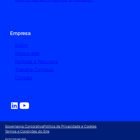
Empresa
Sobre
Nossa rede
Notícias e Recursos
Trabalhe Conosco
Contato
Governança Corporativa
Política de Privacidade e Cookies
Termos e Condições do Site
©
2026
IBOPE.