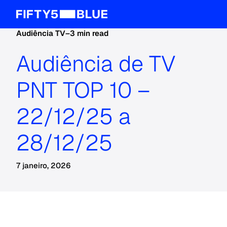
Audiência TV
–
3 min read
Audiência de TV
PNT TOP 10 –
22/12/25 a
28/12/25
7 janeiro, 2026