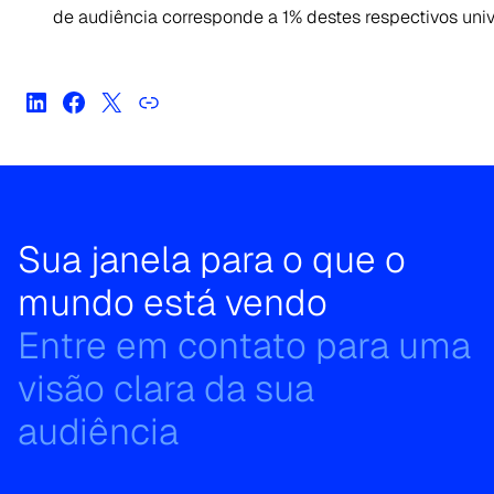
de audiência corresponde a 1% destes respectivos univ
Sua janela para o que o
mundo está vendo
Entre em contato para uma
visão clara da sua
audiência