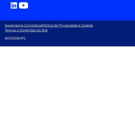
Governança Corporativa
Política de Privacidade e Cookies
Termos e Condições do Site
©
2026
IBOPE.