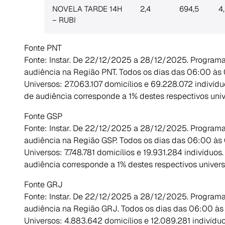
NOVELA TARDE 14H
2,4
694,5
4
– RUBI
Fonte PNT
Fonte: Instar. De 22/12/2025 a 28/12/2025. Program
audiência na Região PNT. Todos os dias das 06:00 às
Universos: 27.063.107 domicílios e 69.228.072 indivíd
de audiência corresponde a 1% destes respectivos univ
Fonte GSP
Fonte: Instar. De 22/12/2025 a 28/12/2025. Program
audiência na Região GSP. Todos os dias das 06:00 às 
Universos: 7.748.781 domicílios e 19.931.284 indivíduo
audiência corresponde a 1% destes respectivos univers
Fonte GRJ
Fonte: Instar. De 22/12/2025 a 28/12/2025. Program
audiência na Região GRJ. Todos os dias das 06:00 às
Universos: 4.883.642 domicílios e 12.089.281 indivídu