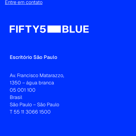
Entre em contato
Escritório São Paulo
Av. Francisco Matarazzo,
1350 – água branca
05 001 100
Brasil
São Paulo – São Paulo
T 55 11 3066 1500