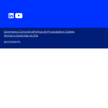
Governança Corporativa
Política de Privacidade e Cookies
Termos e Condições do Site
©
2026
IBOPE.