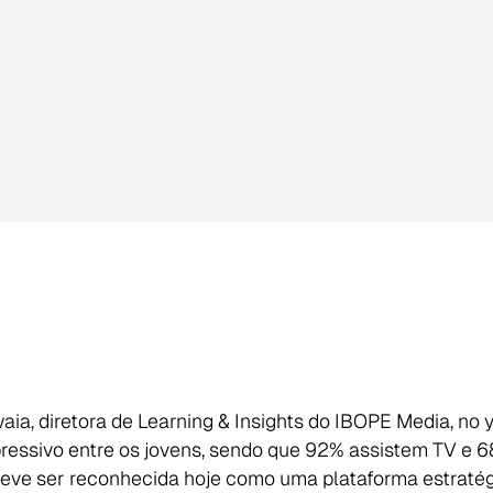
ia, diretora de Learning & Insights do IBOPE Media, no 
ssivo entre os jovens, sendo que 92% assistem TV e 6
 deve ser reconhecida hoje como uma plataforma estraté