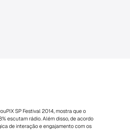
youPIX SP Festival 2014, mostra que o
8% escutam rádio. Além disso, de acordo
gica de interação e engajamento com os