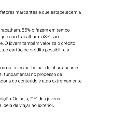
s fatores marcantes e que estabelecem a
% trabalham, 85% o fazem em tempo
m que não trabalham: 53% são
. O jovem também valoriza o crédito:
 o cartão de crédito possibilita a
os ou fazer/participar de churrascos e
pel fundamental no processo de
radoria do conteúdo é algo extremamente
dição. Ou seja, 71% dos jovens
eia de viajar ao exterior.