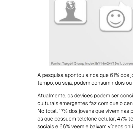
A pesquisa apontou ainda que 61% dos 
tempo, ou seja, podem consumir dois ou
Atualmente, os devices podem ser consid
culturais emergentes faz com que o cená
No total, 17% dos jovens que vivem nas p
os que possuem telefone celular, 47% t
sociais e 66% veem e baixam vídeos onli