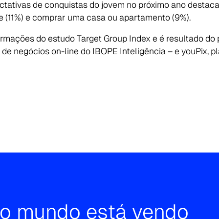
ectativas de conquistas do jovem no próximo ano destaca
e (11%) e comprar uma casa ou apartamento (9%).
formações do estudo Target Group Index e é resultado do 
de negócios on-line do IBOPE Inteligência – e youPix, pl
e o mundo está vendo