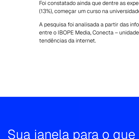
Foi constatado ainda que dentre as exp
(13%), começar um curso na universidad
A pesquisa foi analisada a partir das in
entre o IBOPE Media, Conecta – unidade 
tendências da internet.
Sua janela para o qu