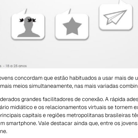
jovens concordam que estão habituados a usar mais d
 mais meios simultaneamente, nas mais variadas combin
erados grandes facilitadores de conexão. A rápida adesã
rio midiático e os relacionamentos virtuais se tornem e
rincipais capitais e regiões metropolitanas brasileiras t
êm smartphone. Vale destacar ainda que, entre os joven
ne.