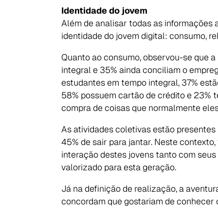
Identidade do jovem
Além de analisar todas as informações 
identidade do jovem digital: consumo, r
Quanto ao consumo, observou-se que a m
integral e 35% ainda conciliam o empre
estudantes em tempo integral, 37% estã
58% possuem cartão de crédito e 23% têm
compra de coisas que normalmente eles
As atividades coletivas estão presentes
45% de sair para jantar. Neste contexto
interação destes jovens tanto com seus
valorizado para esta geração.
Já na definição de realização, a aventur
concordam que gostariam de conhecer ou 