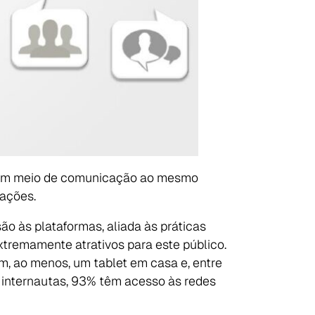
e um meio de comunicação ao mesmo
ações.
o às plataformas, aliada às práticas
xtremamente atrativos para este público.
êm, ao menos, um tablet em casa e, entre
s internautas, 93% têm acesso às redes