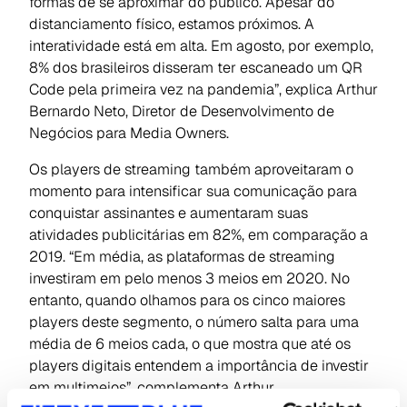
formas de se aproximar do público. Apesar do
distanciamento físico, estamos próximos. A
interatividade está em alta. Em agosto, por exemplo,
8% dos brasileiros disseram ter escaneado um QR
Code pela primeira vez na pandemia”, explica Arthur
Bernardo Neto, Diretor de Desenvolvimento de
Negócios para Media Owners.
Os players de streaming também aproveitaram o
momento para intensificar sua comunicação para
conquistar assinantes e aumentaram suas
atividades publicitárias em 82%, em comparação a
2019. “Em média, as plataformas de streaming
investiram em pelo menos 3 meios em 2020. No
entanto, quando olhamos para os cinco maiores
players deste segmento, o número salta para uma
média de 6 meios cada, o que mostra que até os
players digitais entendem a importância de investir
em multimeios”, complementa Arthur.