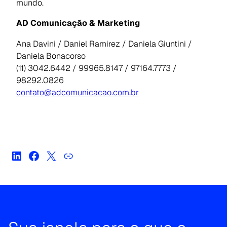
mundo.
AD Comunicação & Marketing
Ana Davini / Daniel Ramirez / Daniela Giuntini /
Daniela Bonacorso
(11) 3042.6442 / 99965.8147 / 97164.7773 /
98292.0826
contato@adcomunicacao.com.br