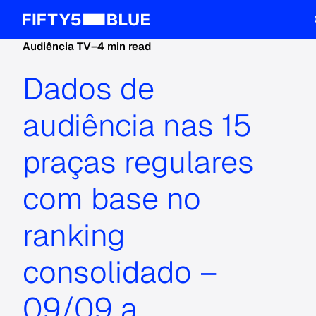
Audiência TV
–
4 min read
Dados de
audiência nas 15
praças regulares
com base no
ranking
consolidado –
09/09 a