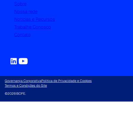
Sobre
Nossa rede
Notícias e Recursos
Trabalhe Conosco
Contato
Governança Corporativa
Política de Privacidade e Cookies
Termos e Condições do Site
©
2026
IBOPE.