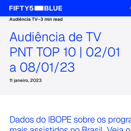
Audiência TV
–
3 min read
Audiência de TV
PNT TOP 10 | 02/01
a 08/01/23
11 janeiro, 2023
Dados do IBOPE sobre os prog
mais assistidos no Brasil. Veja o