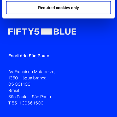
Required cookies only
Entre em contato
Escritório São Paulo
Av. Francisco Matarazzo,
1350 – água branca
05 001 100
Brasil
São Paulo – São Paulo
T 55 11 3066 1500