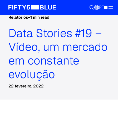
PT
Relatórios
–
1 min read
Data Stories #19 –
Vídeo, um mercado
em constante
evolução
22 fevereiro, 2022