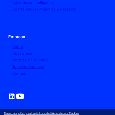
Advertising Intelligence
Sports Market Analytics & Research
Empresa
Sobre
Nossa rede
Notícias e Recursos
Trabalhe Conosco
Contato
Governança Corporativa
Política de Privacidade e Cookies