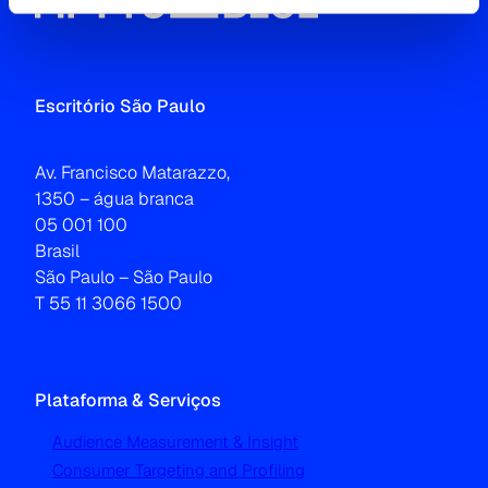
Escritório São Paulo
Av. Francisco Matarazzo,
1350 – água branca
05 001 100
Brasil
São Paulo – São Paulo
T 55 11 3066 1500
Plataforma & Serviços
Audience Measurement & Insight
Consumer Targeting and Profiling