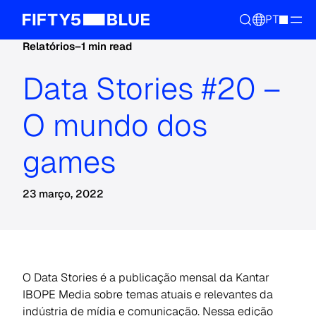
PT
Relatórios
–
1 min read
Data Stories #20 –
O mundo dos
games
23 março, 2022
O Data Stories é a publicação mensal da Kantar
IBOPE Media sobre temas atuais e relevantes da
indústria de mídia e comunicação. Nessa edição