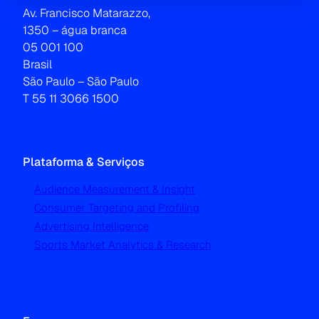
Av. Francisco Matarazzo,
1350 – água branca
05 001 100
Brasil
São Paulo – São Paulo
T 55 11 3066 1500
Plataforma & Serviços
Audience Measurement & Insight
Consumer Targeting and Profiling
Advertising Intelligence
Sports Market Analytics & Research