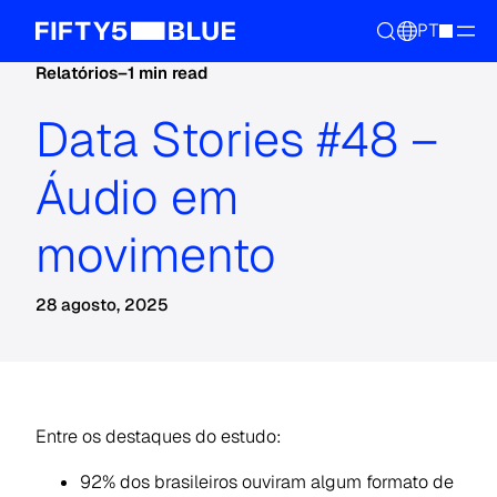
PT
Relatórios
–
1 min read
Data Stories #48 –
Áudio em
movimento
28 agosto, 2025
Entre os destaques do estudo:
92% dos brasileiros ouviram algum formato de