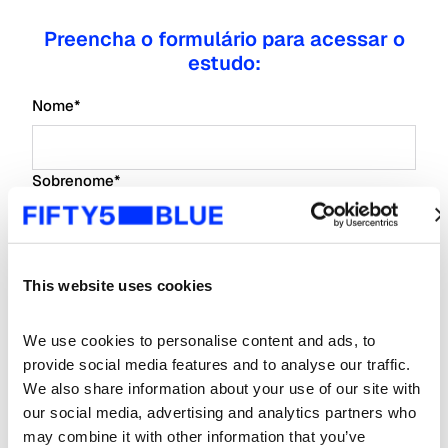
Preencha o formulário para acessar o
estudo:
Nome
*
Sobrenome
*
E-mail
*
This website uses cookies
Nome da empresa
*
We use cookies to personalise content and ads, to 
provide social media features and to analyse our traffic. 
We also share information about your use of our site with 
Tipo de Empresa
*
our social media, advertising and analytics partners who 
may combine it with other information that you’ve 