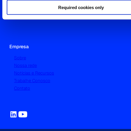
Advertising Intelligence
Required cookies only
Sports Market Analytics & Research
Empresa
Sobre
Nossa rede
Notícias e Recursos
Trabalhe Conosco
Contato