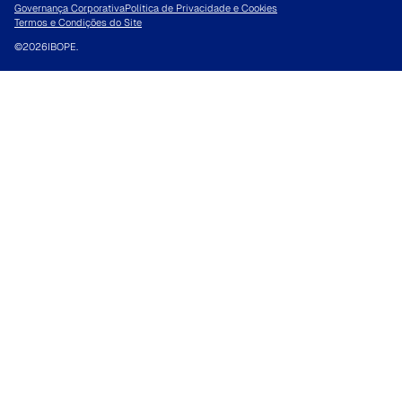
Governança Corporativa
Política de Privacidade e Cookies
Termos e Condições do Site
©
2026
IBOPE.