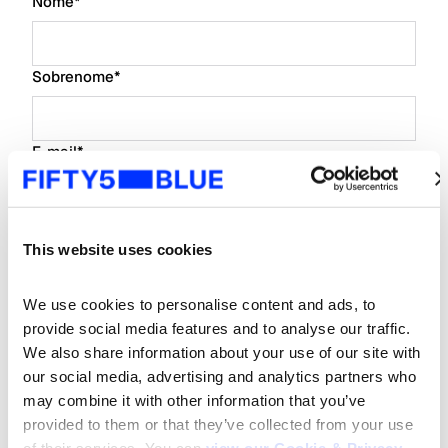
Nome
*
Sobrenome
*
E-mail
*
Nome da empresa
*
This website uses cookies
Tipo de Empresa
*
We use cookies to personalise content and ads, to 
provide social media features and to analyse our traffic. 
We also share information about your use of our site with 
our social media, advertising and analytics partners who 
Cargo
*
may combine it with other information that you’ve 
provided to them or that they’ve collected from your use 