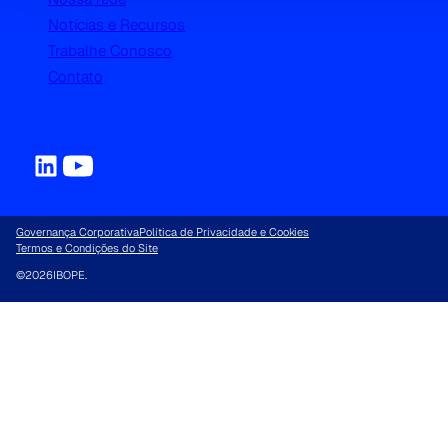
Notícias e Recursos
Trabalhe Conosco
Contato
Governança Corporativa
Política de Privacidade e Cookies
Termos e Condições do Site
©
2026
IBOPE.