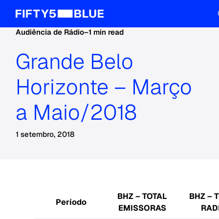
Audiência de Rádio
–
1 min read
Grande Belo
Horizonte – Março
a Maio/2018
1 setembro, 2018
BHZ – TOTAL
BHZ – 
Período
EMISSORAS
RAD