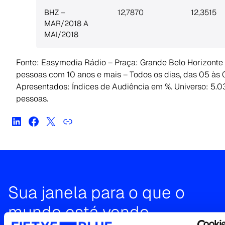
BHZ –
12,7870
12,3515
MAR/2018 A
MAI/2018
Fonte: Easymedia Rádio – Praça: Grande Belo Horizonte 
pessoas com 10 anos e mais – Todos os dias, das 05 às
Apresentados: Índices de Audiência em %. Universo: 5.
pessoas.
Sua janela para o que o
mundo está vendo