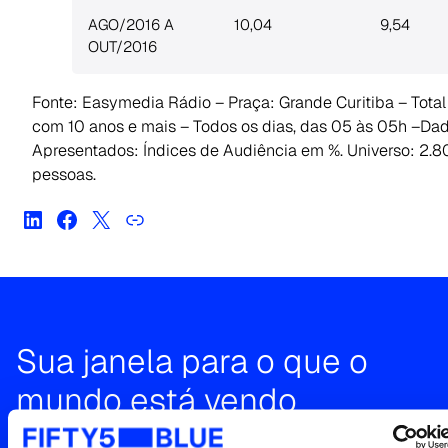
AGO/2016 A
10,04
9,54
OUT/2016
Fonte: Easymedia Rádio – Praça: Grande Curitiba – Tota
com 10 anos e mais – Todos os dias, das 05 às 05h –Da
Apresentados: Índices de Audiência em %. Universo: 2.8
pessoas.
Sua janela para o que o
mundo está vendo
Entre em contato para uma