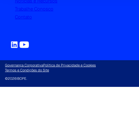
Notícias e Recursos
Trabalhe Conosco
Contato
Governança Corporativa
Política de Privacidade e Cookies
Termos e Condições do Site
©
2026
IBOPE.