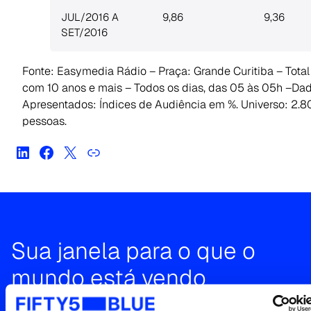
JUL/2016 A
9,86
9,36
SET/2016
Fonte: Easymedia Rádio – Praça: Grande Curitiba – Tota
com 10 anos e mais – Todos os dias, das 05 às 05h –Da
Apresentados: Índices de Audiência em %. Universo: 2.8
pessoas.
Sua janela para o que o
mundo está vendo
Entre em contato para uma