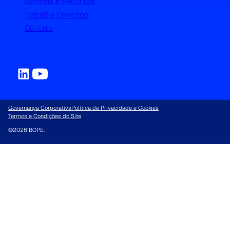
Notícias e Recursos
Trabalhe Conosco
Contato
Governança Corporativa
Política de Privacidade e Cookies
Termos e Condições do Site
©
2026
IBOPE.