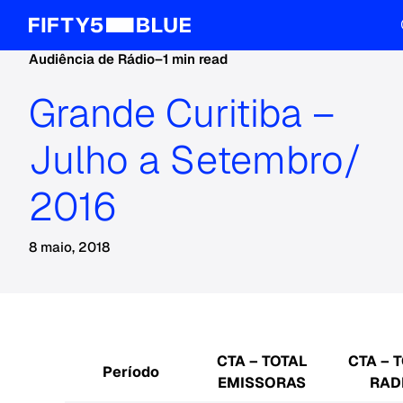
Audiência de Rádio
–
1 min read
Grande Curitiba –
Julho a Setembro/
2016
8 maio, 2018
CTA – TOTAL
CTA – 
Período
EMISSORAS
RAD