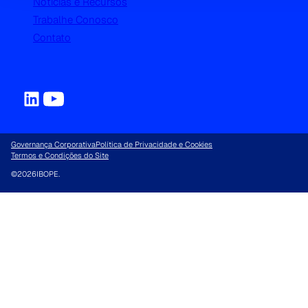
Notícias e Recursos
Trabalhe Conosco
Contato
Governança Corporativa
Política de Privacidade e Cookies
Termos e Condições do Site
©
2026
IBOPE.