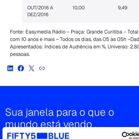
OUT/2016 A
10,00
9,49
DEZ/2016
Fonte: Easymedia Rádio – Praça: Grande Curitiba – Tota
com 10 anos e mais – Todos os dias, das 05 às 05h –Da
Apresentados: Índices de Audiência em %. Universo: 2.8
pessoas.
Sua janela para o que o
mundo está vendo
Entre em contato para uma