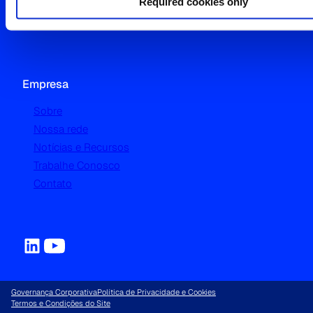
Required cookies only
Sports Market Analytics & Research
Empresa
Sobre
Nossa rede
Notícias e Recursos
Trabalhe Conosco
Contato
Governança Corporativa
Política de Privacidade e Cookies
Termos e Condições do Site