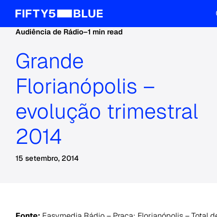
Audiência de Rádio
–
1 min read
Grande
Florianópolis –
evolução trimestral
2014
15 setembro, 2014
Fonte:
Easymedia Rádio – Praça: Florianópolis – Total 