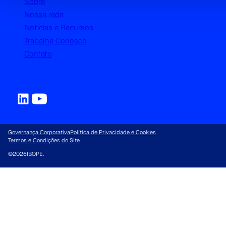
Sobre
Nossa rede
Notícias e Recursos
Trabalhe Conosco
Contato
Governança Corporativa
Política de Privacidade e Cookies
Termos e Condições do Site
©
2026
IBOPE.