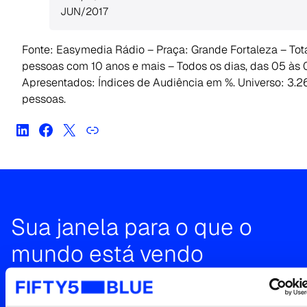
JUN/2017
Fonte: Easymedia Rádio – Praça: Grande Fortaleza – Tot
pessoas com 10 anos e mais – Todos os dias, das 05 às
Apresentados: Índices de Audiência em %. Universo: 3.2
pessoas.
Sua janela para o que o
mundo está vendo
Entre em contato para uma