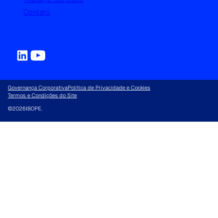
Contato
Governança Corporativa
Política de Privacidade e Cookies
Termos e Condições do Site
©
2026
IBOPE.