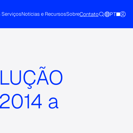
Contato
PT
& Serviços
Notícias e Recursos
Sobre
OLUÇÃO
2014 a