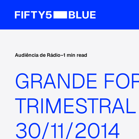
Audiência de Rádio
–
1 min read
GRANDE FOR
TRIMESTRAL 
30/11/2014