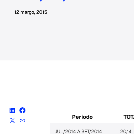
12 março, 2015
Período
TOT
JUL/2014 A SET/2014
20,14