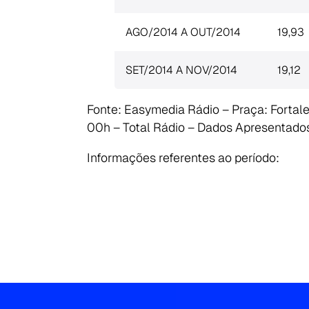
AGO/2014 A OUT/2014
19,93
SET/2014 A NOV/2014
19,12
Fonte: Easymedia Rádio – Praça: Fortal
00h – Total Rádio – Dados Apresentados:
Search
for:
Informações referentes ao período: