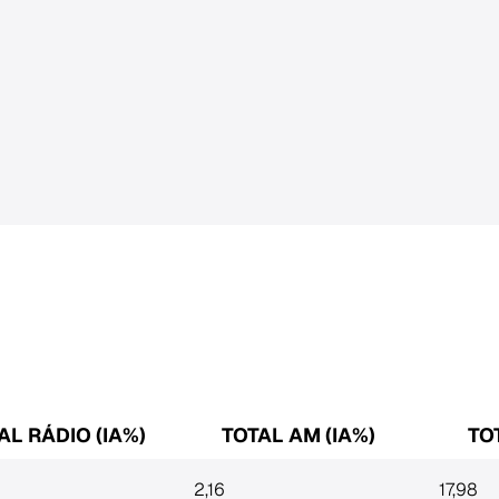
AL RÁDIO (IA%)
TOTAL AM (IA%)
TO
2,16
17,98