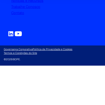
Notícias e Recursos
Trabalhe Conosco
Contato
Governança Corporativa
Política de Privacidade e Cookies
Termos e Condições do Site
©
2026
IBOPE.