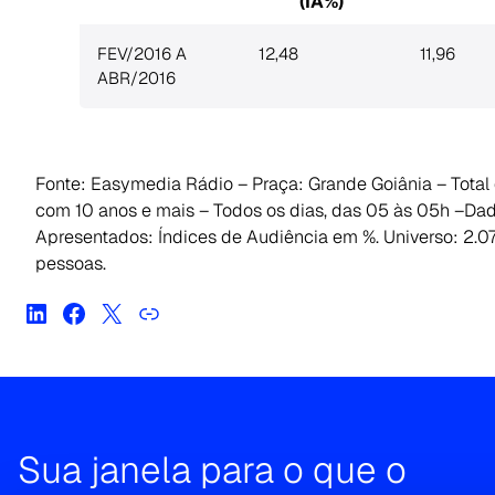
(IA%)
FEV/2016 A
12,48
11,96
ABR/2016
Fonte: Easymedia Rádio – Praça: Grande Goiânia – Total
com 10 anos e mais – Todos os dias, das 05 às 05h –Da
Apresentados: Índices de Audiência em %. Universo: 2.0
pessoas.
Sua janela para o que o