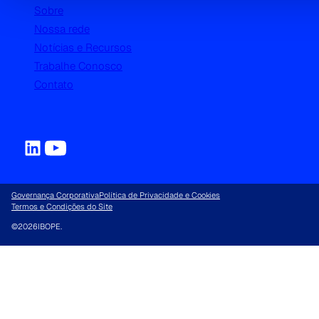
Sobre
Nossa rede
Notícias e Recursos
Trabalhe Conosco
Contato
Governança Corporativa
Política de Privacidade e Cookies
Termos e Condições do Site
©
2026
IBOPE.