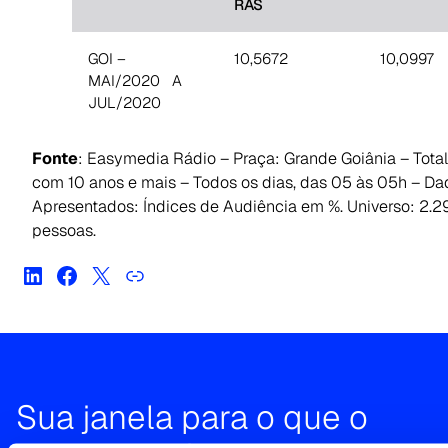
RAS
GOI –
10,5672
10,0997
MAI/2020 A
JUL/2020
Fonte
: Easymedia Rádio – Praça: Grande Goiânia – Tota
com 10 anos e mais – Todos os dias, das 05 às 05h – Da
Apresentados: Índices de Audiência em %. Universo: 2.2
pessoas.
Sua janela para o que o