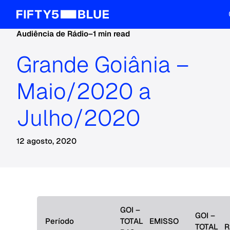
Audiência de Rádio
–
1 min read
Grande Goiânia –
Maio/2020 a
Julho/2020
12 agosto, 2020
GOI –
GOI –
Período
TOTAL EMISSO
TOTAL R