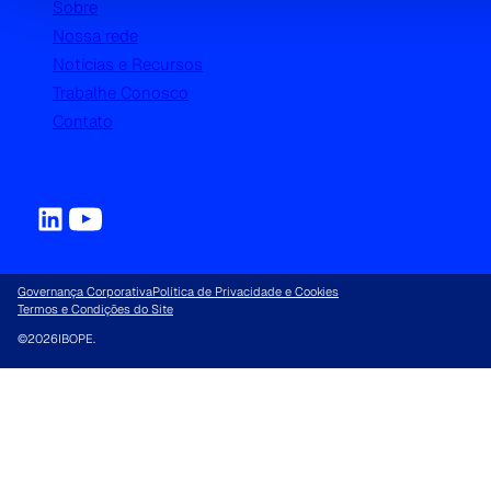
Sobre
Nossa rede
Notícias e Recursos
Trabalhe Conosco
Contato
Governança Corporativa
Política de Privacidade e Cookies
Termos e Condições do Site
©
2026
IBOPE.