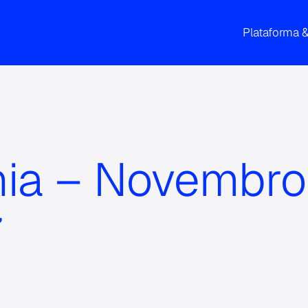
Plataforma 
nia – Novembro
7