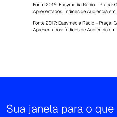
Fonte 2016: Easymedia Rádio – Praça: G
Apresentados: Índices de Audiência em %
Fonte 2017: Easymedia Rádio – Praça: G
Apresentados: Índices de Audiência em %
Search
for:
Sua janela para o qu