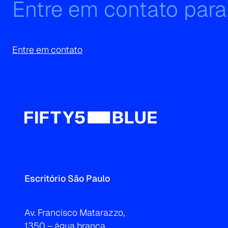
Entre em contato para
Entre em contato
Escritório São Paulo
Av. Francisco Matarazzo,
1350 – água branca