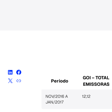
GOI – TOTAL
Período
EMISSORAS
NOV/2016 A
12,12
JAN/2017