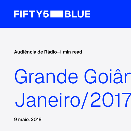
Audiência de Rádio
–
1 min read
Grande Goiâ
Janeiro/201
9 maio, 2018