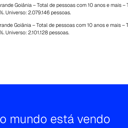
rande Goiânia – Total de pessoas com 10 anos e mais – 
. Universo: 2.079.146 pessoas.
rande Goiânia – Total de pessoas com 10 anos e mais – 
. Universo: 2.101.128 pessoas.
e o mundo está vendo