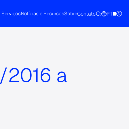
Contato
PT
& Serviços
Notícias e Recursos
Sobre
/2016 a