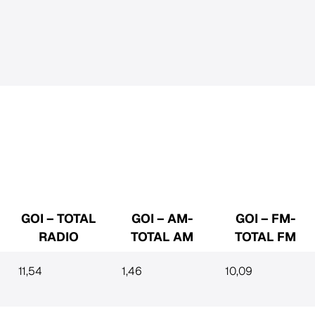
GOI – TOTAL
GOI – AM-
GOI – FM-
RADIO
TOTAL AM
TOTAL FM
11,54
1,46
10,09