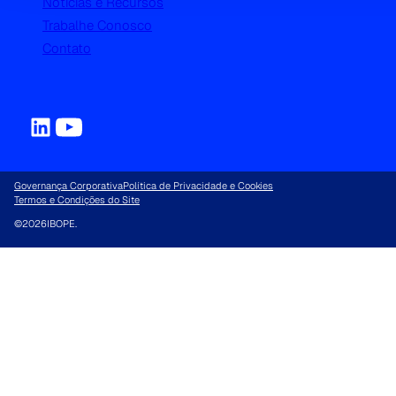
Notícias e Recursos
Trabalhe Conosco
Contato
Governança Corporativa
Política de Privacidade e Cookies
Termos e Condições do Site
©
2026
IBOPE.