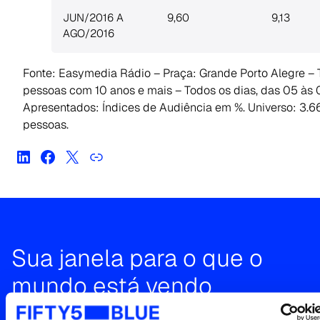
JUN/2016 A
9,60
9,13
AGO/2016
Fonte: Easymedia Rádio – Praça: Grande Porto Alegre – 
pessoas com 10 anos e mais – Todos os dias, das 05 às
Apresentados: Índices de Audiência em %. Universo: 3.6
pessoas.
Sua janela para o que o
mundo está vendo
Entre em contato para uma