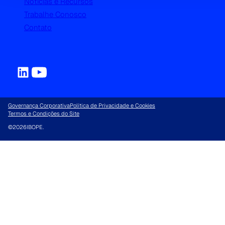
Notícias e Recursos
Trabalhe Conosco
Contato
Governança Corporativa
Política de Privacidade e Cookies
Termos e Condições do Site
©
2026
IBOPE.