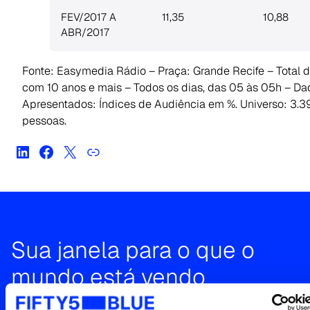
FEV/2017 A
11,35
10,88
ABR/2017
Fonte: Easymedia Rádio – Praça: Grande Recife – Total 
com 10 anos e mais – Todos os dias, das 05 às 05h – Da
Apresentados: Índices de Audiência em %. Universo: 3.3
pessoas.
Sua janela para o que o
mundo está vendo
Entre em contato para uma