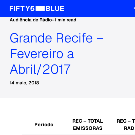
Audiência de Rádio
–
1 min read
Grande Recife –
Fevereiro a
Abril/2017
14 maio, 2018
REC – TOTAL
REC – 
Período
EMISSORAS
RAD