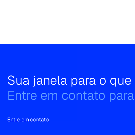
Search
for:
Sua janela para o qu
Entre em contato para
Entre em contato