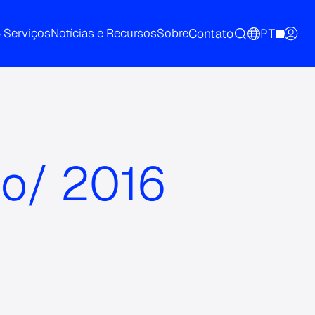
Contato
PT
& Serviços
Notícias e Recursos
Sobre
ho/ 2016