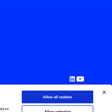
Allow all cookies
e
e Recursos
lyse 
Allow selection