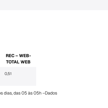
REC – WEB-
TOTAL WEB
0,51
os dias, das 05 às 05h –Dados