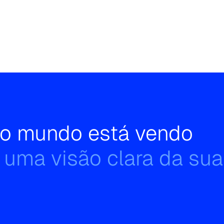
e o mundo está vendo
 uma visão clara da sua