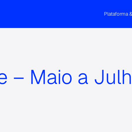
Plataforma 
e – Maio a Jul