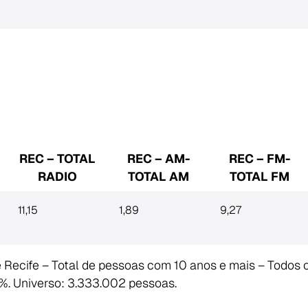
REC – TOTAL
REC – AM-
REC – FM-
RADIO
TOTAL AM
TOTAL FM
11,15
1,89
9,27
 Recife – Total de pessoas com 10 anos e mais – Todos 
%. Universo: 3.333.002 pessoas.