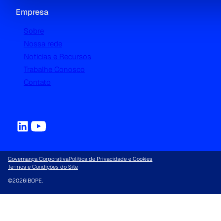
Empresa
Sobre
Nossa rede
Notícias e Recursos
Trabalhe Conosco
Contato
Governança Corporativa
Política de Privacidade e Cookies
Termos e Condições do Site
©
2026
IBOPE.