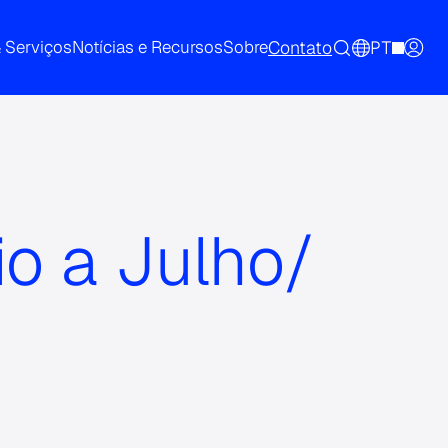
Contato
PT
& Serviços
Notícias e Recursos
Sobre
io a Julho/