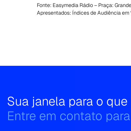
Fonte: Easymedia Rádio – Praça: Grande
Apresentados: Índices de Audiência em 
Search
for:
Sua janela para o qu
Entre em contato para