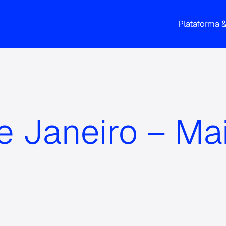
Plataforma 
e Janeiro – Ma