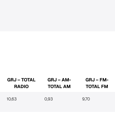
GRJ – TOTAL
GRJ – AM-
GRJ – FM-
RADIO
TOTAL AM
TOTAL FM
10,63
0,93
9,70