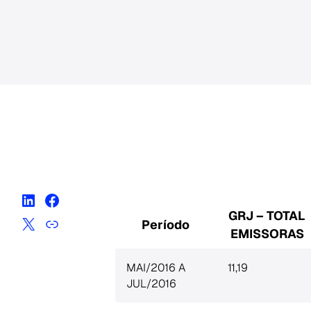
GRJ – TOTAL
Período
EMISSORAS
MAI/2016 A
11,19
JUL/2016