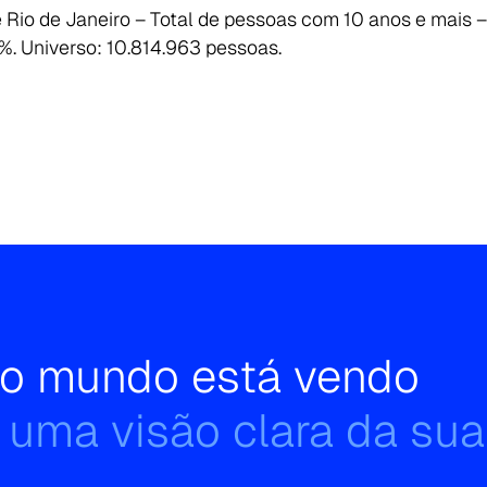
 Rio de Janeiro – Total de pessoas com 10 anos e mais 
%. Universo: 10.814.963 pessoas.
e o mundo está vendo
 uma visão clara da sua