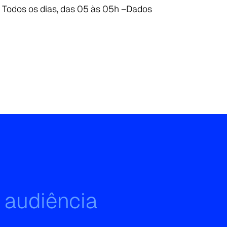
– Todos os dias, das 05 às 05h –Dados
 audiência