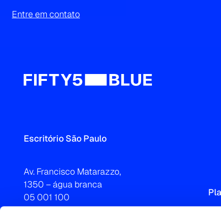
Entre em contato
Escritório São Paulo
Av. Francisco Matarazzo,
1350 – água branca
Pl
05 001 100
Brasil