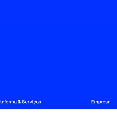
ataforma & Serviços
Empresa
Audience Measurement & Insight
Sobre