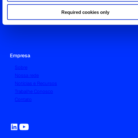
Consumer Targeting and Profiling
Required cookies only
Advertising Intelligence
Sports Market Analytics & Research
Empresa
Sobre
Nossa rede
Notícias e Recursos
Trabalhe Conosco
Contato