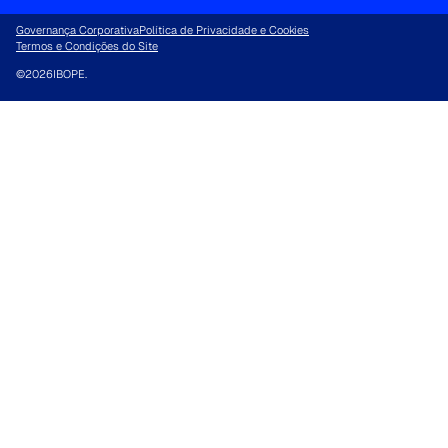
Governança Corporativa
Política de Privacidade e Cookies
Termos e Condições do Site
©
2026
IBOPE.