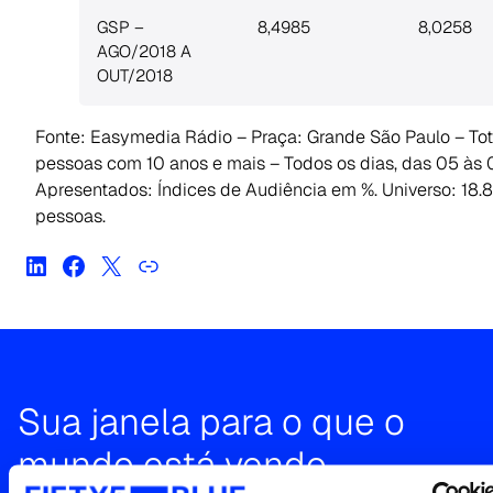
GSP –
8,4985
8,0258
AGO/2018 A
OUT/2018
Fonte: Easymedia Rádio – Praça: Grande São Paulo – Tot
pessoas com 10 anos e mais – Todos os dias, das 05 às
Apresentados: Índices de Audiência em %. Universo: 18.
pessoas.
Sua janela para o que o
mundo está vendo