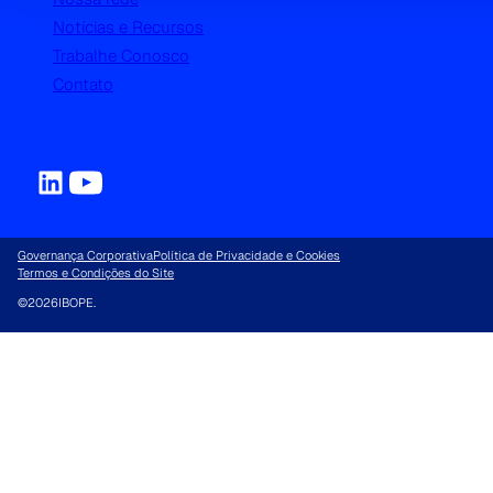
Notícias e Recursos
Trabalhe Conosco
Contato
Governança Corporativa
Política de Privacidade e Cookies
Termos e Condições do Site
©
2026
IBOPE.