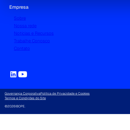
Empresa
Sobre
Nossa rede
Notícias e Recursos
Trabalhe Conosco
Contato
Governança Corporativa
Política de Privacidade e Cookies
Termos e Condições do Site
©
2026
IBOPE.