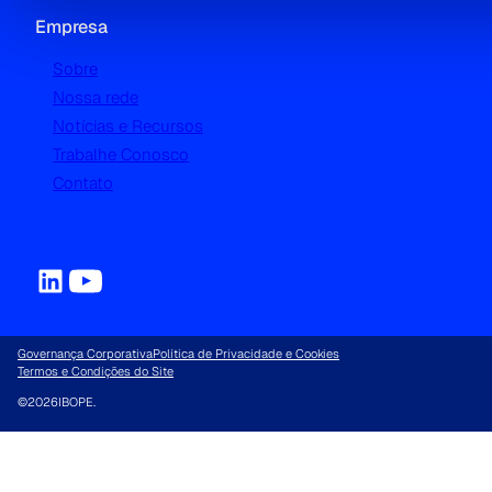
Empresa
Sobre
Nossa rede
Notícias e Recursos
Trabalhe Conosco
Contato
Governança Corporativa
Política de Privacidade e Cookies
Termos e Condições do Site
©
2026
IBOPE.