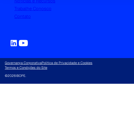
Notícias e Recursos
Trabalhe Conosco
Contato
Governança Corporativa
Política de Privacidade e Cookies
Termos e Condições do Site
©
2026
IBOPE.