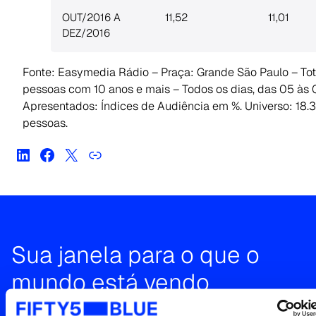
OUT/2016 A
11,52
11,01
DEZ/2016
Fonte: Easymedia Rádio – Praça: Grande São Paulo – Tot
pessoas com 10 anos e mais – Todos os dias, das 05 às
Apresentados: Índices de Audiência em %. Universo: 18.
pessoas.
Sua janela para o que o
mundo está vendo
Entre em contato para uma