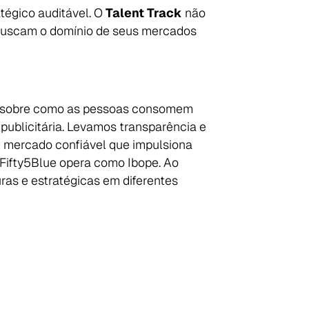
tégico auditável. O
Talent Track
não
buscam o domínio de seus mercados
os sobre como as pessoas consomem
publicitária. Levamos transparência e
e mercado confiável que impulsiona
 Fifty5Blue opera como Ibope. Ao
as e estratégicas em diferentes