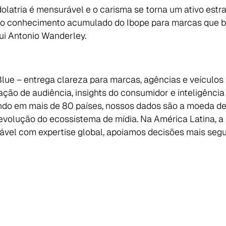
latria é mensurável e o carisma se torna um ativo estra
a o conhecimento acumulado do Ibope para marcas que 
ui Antonio Wanderley.
Blue – entrega clareza para marcas, agências e veícul
ção de audiência, insights do consumidor e inteligência 
rando em mais de 80 países, nossos dados são a moeda d
evolução do ecossistema de mídia. Na América Latina, a
el com expertise global, apoiamos decisões mais segur