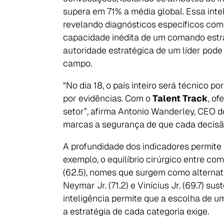
supera em 71% a média global. Essa inte
revelando diagnósticos específicos como 
capacidade inédita de um comando estra
autoridade estratégica de um líder pode 
campo.
“No dia 18, o país inteiro será técnico 
por evidências. Com o
Talent Track
, o
setor”, afirma Antonio Wanderley, CEO d
marcas a segurança de que cada decisão
A profundidade dos indicadores permite 
Search
exemplo, o equilíbrio cirúrgico entre c
for:
(62.5), nomes que surgem como alternati
Neymar Jr. (71.2) e Vinícius Jr. (69.7) 
inteligência permite que a escolha de 
a estratégia de cada categoria exige.