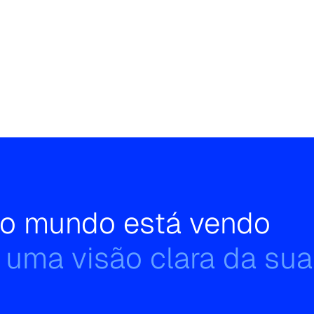
e o mundo está vendo
 uma visão clara da sua