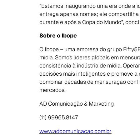
“Estamos inaugurando uma era onde a ido
entrega apenas nomes; ele compartilh
durante e após a Copa do Mundo”, concl
Sobre o Ibope
O Ibope – uma empresa do grupo Fifty5
mídia. Somos líderes globais em mensura
consistência à indústria de mídia. Ope
decisões mais inteligentes e promove a 
combinar décadas de mensuração confiáv
mercados.
AD Comunicação & Marketing
(11) 99965.8147
www.adcomunicacao.com.br