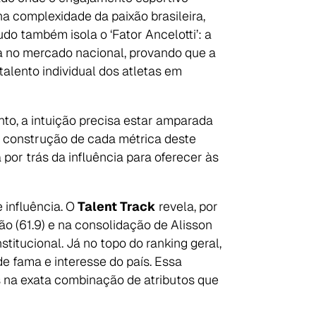
a complexidade da paixão brasileira,
udo também isola o ‘Fator Ancelotti’: a
a no mercado nacional, provando que a
talento individual dos atletas em
anto, a intuição precisa estar amparada
 construção de cada métrica deste
por trás da influência para oferecer às
 influência. O
Talent Track
revela, por
o (61.9) e na consolidação de Alisson
itucional. Já no topo do ranking geral,
de fama e interesse do país. Essa
 na exata combinação de atributos que