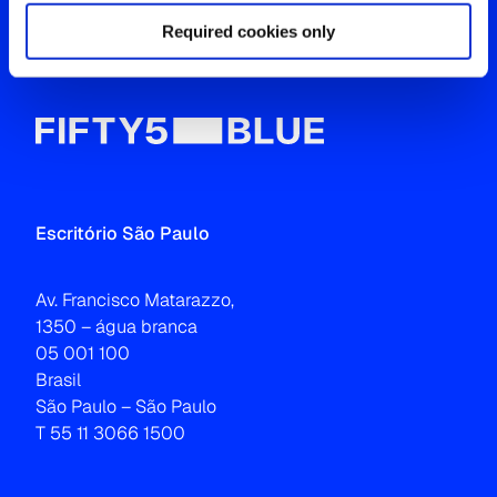
Entre em contato
Required cookies only
Escritório São Paulo
Av. Francisco Matarazzo,
1350 – água branca
05 001 100
Brasil
São Paulo – São Paulo
T 55 11 3066 1500