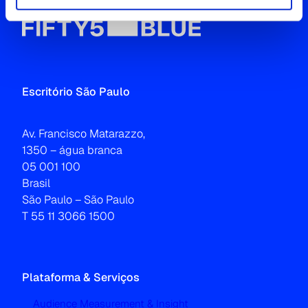
Escritório São Paulo
Av. Francisco Matarazzo,
1350 – água branca
05 001 100
Brasil
São Paulo – São Paulo
T 55 11 3066 1500
Plataforma & Serviços
Audience Measurement & Insight