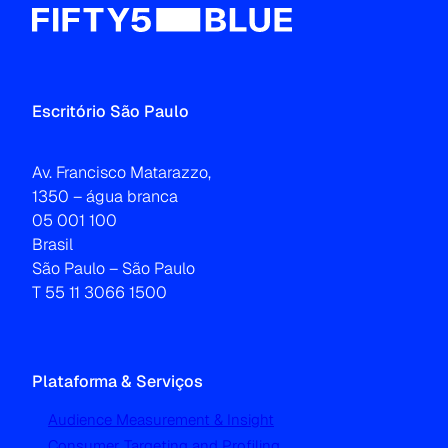
Escritório São Paulo
Av. Francisco Matarazzo,
1350 – água branca
05 001 100
Brasil
São Paulo – São Paulo
T 55 11 3066 1500
Plataforma & Serviços
Audience Measurement & Insight
Consumer Targeting and Profiling