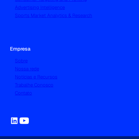
Advertising Intelligence
Sports Market Analytics & Research
Empresa
Sobre
Nossa rede
Notícias e Recursos
Trabalhe Conosco
Contato