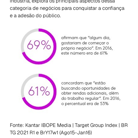
indústria, explora os principais aspectos dessa
categoria de negócios para conquistar a confiança
e a adesão do público.
Fonte: Kantar IBOPE Media | Target Group Index | BR
TG 2021 R1 e BrY17w1 (Ago15-Jan16)