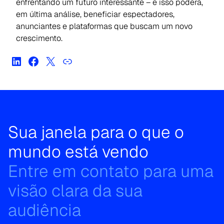
enfrentando um futuro interessante – e isso poderá,
em última análise, beneficiar espectadores,
anunciantes e plataformas que buscam um novo
crescimento.
Sua janela para o que o
mundo está vendo
Entre em contato para uma
visão clara da sua
audiência